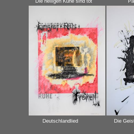
Die heiligen Kühe sind to
Deutschlandlied Die Geister, 