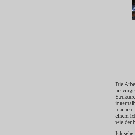
Die Arbei
hervorge
Struktur
innerhalb
machen. 
einem ic
wie der 
Ich sehe