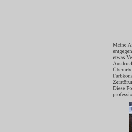
Meine Ar
entgegen
etwas Ve
Ausdruck
Überarbe
Farbkons
Zerstöru
Diese Fo
professi