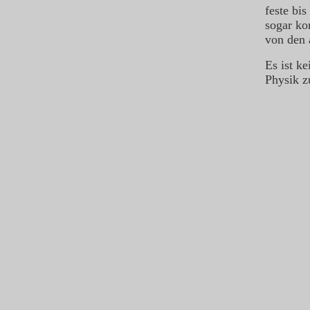
feste bis
sogar ko
von den 
Es ist ke
Physik z