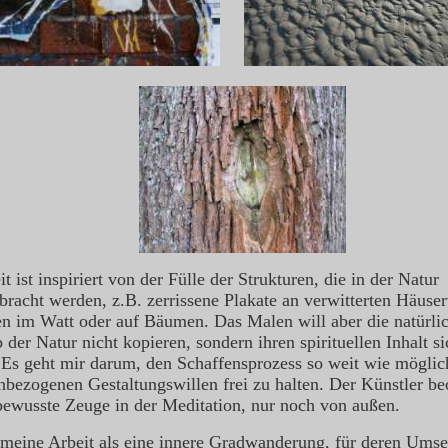
t ist inspiriert von der Fülle der Strukturen, die in der Natur
bracht werden, z.B. zerrissene Plakate an verwitterten Häuse
en im Watt oder auf Bäumen. Das Malen will aber die natürli
 der Natur nicht kopieren, sondern ihren spirituellen Inhalt si
Es geht mir darum, den Schaffensprozess so weit wie möglich
hbezogenen Gestaltungswillen frei zu halten. Der Künstler be
bewusste Zeuge in der Meditation, nur noch von außen.
 meine Arbeit als eine innere Gradwanderung, für deren Umse