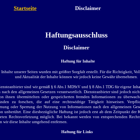
Startseite
Disclaimer
Haftungsausschluss
Disclaimer
Haftung für Inhalte
 Inhalte unserer Seiten wurden mit größter Sorgfalt erstellt. Für die Richtigkeit, Vol
und Aktualität der Inhalte können wir jedoch keine Gewähr übernehmen.
iensteanbieter sind wir gemäß § 6 Abs.1 MDStV und § 8 Abs.1 TDG für eigene Inhal
n nach den allgemeinen Gesetzen verantwortlich. Diensteanbieter sind jedoch nicht
on ihnen übermittelten oder gespeicherten fremden Informationen zu überwac
nden zu forschen, die auf eine rechtswidrige Tätigkeit hinweisen. Verpfli
rnung oder Sperrung der Nutzung von Informationen nach den allgemeinen Ges
on unberührt. Eine diesbezügliche Haftung ist jedoch erst ab dem Zeitpunkt der K
eten Rechtsverletzung möglich. Bei bekannt werden von entsprechenden Recht
n wir diese Inhalte umgehend entfernen.
Haftung für Links